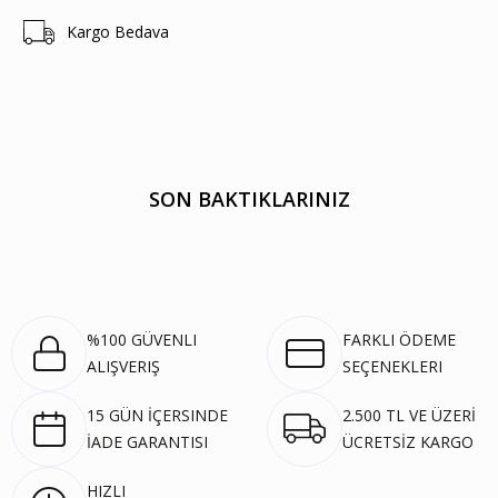
Kargo Bedava
SON BAKTIKLARINIZ
%100 GÜVENLI
FARKLI ÖDEME
ALIŞVERIŞ
SEÇENEKLERI
15 GÜN İÇERSINDE
2.500 TL VE ÜZERİ
İADE GARANTISI
ÜCRETSİZ KARGO
HIZLI