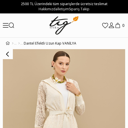
2500 TL Üzerindeki tüm siparişlerde ücretsiz teslimat
Hakkımızda
İletişim
Sipariş Takip
0
Dantel Efektli Uzun Kap VANİLYA