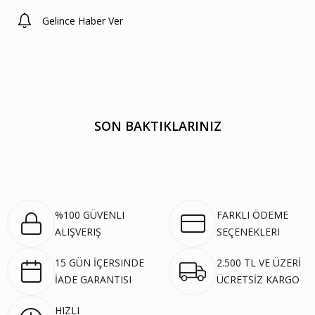
Gelince Haber Ver
SON BAKTIKLARINIZ
%100 GÜVENLI
FARKLI ÖDEME
ALIŞVERIŞ
SEÇENEKLERI
15 GÜN İÇERSINDE
2.500 TL VE ÜZERİ
İADE GARANTISI
ÜCRETSİZ KARGO
HIZLI