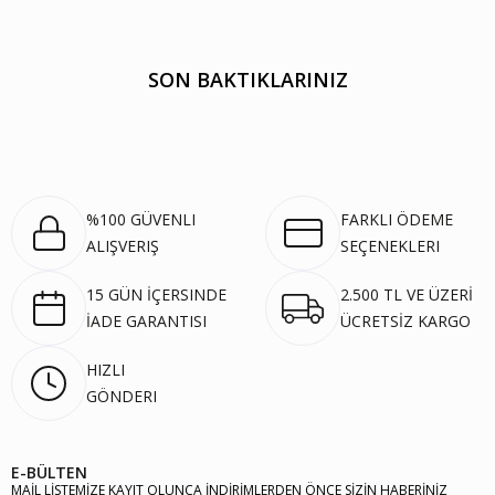
SON BAKTIKLARINIZ
%100 GÜVENLI
FARKLI ÖDEME
ALIŞVERIŞ
SEÇENEKLERI
15 GÜN İÇERSINDE
2.500 TL VE ÜZERİ
İADE GARANTISI
ÜCRETSİZ KARGO
HIZLI
GÖNDERI
E-BÜLTEN
MAİL LİSTEMİZE KAYIT OLUNCA İNDİRİMLERDEN ÖNCE SİZİN HABERİNİZ