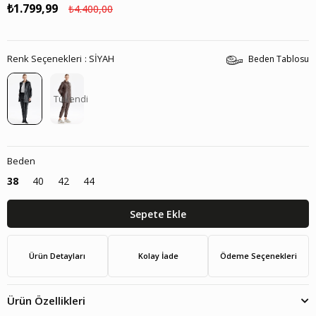
₺1.799,99
₺4.400,00
Renk Seçenekleri
SİYAH
Beden Tablosu
Tükendi
Beden
38
40
42
44
Ürün Detayları
Kolay İade
Ödeme Seçenekleri
Ürün Özellikleri