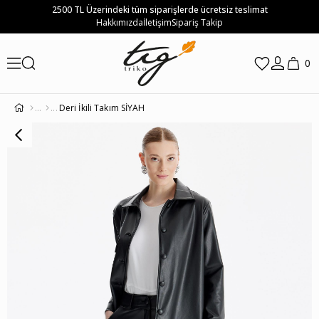
2500 TL Üzerindeki tüm siparişlerde ücretsiz teslimat
Hakkımızda
İletişim
Sipariş Takip
0
Deri İkili Takım SİYAH