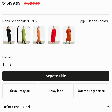
₺1.499,99
₺7.460,00
Renk Seçenekleri
YEŞİL
Beden Tablosu
Beden
1
2
Ürün Detayları
Kolay İade
Ödeme Seçenekleri
Ürün Özellikleri