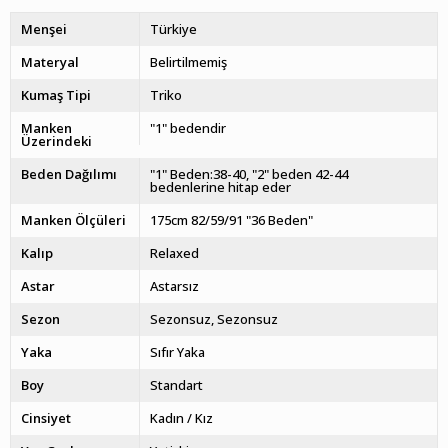
Menşei
Türkiye
Materyal
Belirtilmemiş
Kumaş Tipi
Triko
Manken
"1" bedendir
Üzerindeki
Beden Dağılımı
"1" Beden:38-40, "2" beden 42-44
bedenlerine hitap eder
Manken Ölçüleri
175cm 82/59/91 "36 Beden"
Kalıp
Relaxed
Astar
Astarsız
Sezon
Sezonsuz
Sezonsuz
Yaka
Sıfır Yaka
Boy
Standart
Cinsiyet
Kadın / Kız