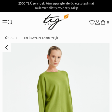
2500 TL Üzerindeki tüm siparişlerde ücretsiz teslimat
Hakkımızda
İletişim
Sipariş Takip
0
ETEKLİ RAYON TAKIM YEŞİL