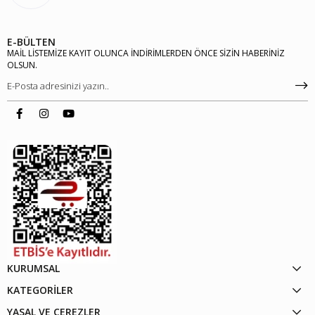
E-BÜLTEN
MAİL LİSTEMİZE KAYIT OLUNCA İNDİRİMLERDEN ÖNCE SİZİN HABERİNİZ
OLSUN.
KURUMSAL
KATEGORİLER
YASAL VE ÇEREZLER