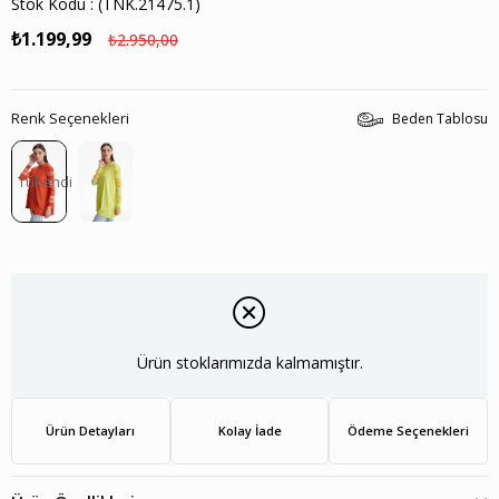
Stok Kodu
(TNK.21475.1)
₺1.199,99
₺2.950,00
Renk Seçenekleri
Beden Tablosu
Tükendi
Ürün stoklarımızda kalmamıştır.
Ürün Detayları
Kolay İade
Ödeme Seçenekleri