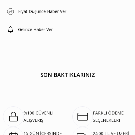
Fiyat Düşünce Haber Ver
Gelince Haber Ver
SON BAKTIKLARINIZ
%100 GÜVENLI
FARKLI ÖDEME
ALIŞVERIŞ
SEÇENEKLERI
15 GÜN İÇERSINDE
2.500 TL VE ÜZERİ