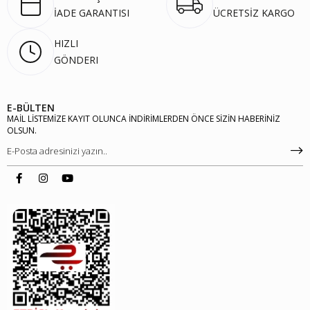
İADE GARANTISI
ÜCRETSİZ KARGO
HIZLI
GÖNDERI
E-BÜLTEN
MAİL LİSTEMİZE KAYIT OLUNCA İNDİRİMLERDEN ÖNCE SİZİN HABERİNİZ
OLSUN.