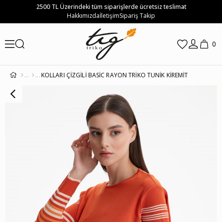
2500 TL Üzerindeki tüm siparişlerde ücretsiz teslimat
Hakkımızda
İletişim
Sipariş Takip
0
KOLLARI ÇİZGİLİ BASİC RAYON TRİKO TUNİK KİREMİT