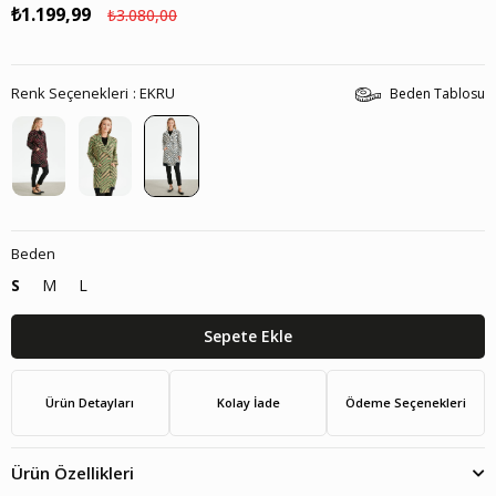
₺1.199,99
₺3.080,00
Renk Seçenekleri
EKRU
Beden Tablosu
Beden
S
M
L
Ürün Detayları
Kolay İade
Ödeme Seçenekleri
Ürün Özellikleri