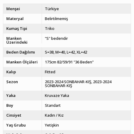
Menşei
Türkiye
Materyal
Belirtilmemiş
Kumaş Tipi
Triko
Manken
"S" bedendir
Üzerindeki
Beden Dağılımı
S=38, M=40, L=42, XL=42
Manken Ölçüleri
175cm 82/59/91 "36 Beden"
Kalıp
Fitted
Sezon
2023-2024 SONBAHAR-KIŞ
2023-2024
SONBAHAR-KIŞ
Yaka
Kruvaze Yaka
Boy
Standart
Cinsiyet
Kadın / Kız
Yaş Grubu
Yetişkin