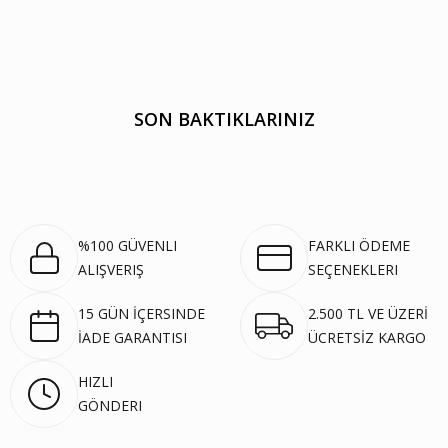
SON BAKTIKLARINIZ
%100 GÜVENLI
FARKLI ÖDEME
ALIŞVERIŞ
SEÇENEKLERI
15 GÜN İÇERSINDE
2.500 TL VE ÜZERİ
İADE GARANTISI
ÜCRETSİZ KARGO
HIZLI
GÖNDERI