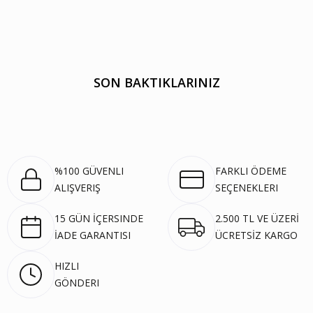
SON BAKTIKLARINIZ
%100 GÜVENLI
FARKLI ÖDEME
ALIŞVERIŞ
SEÇENEKLERI
15 GÜN İÇERSINDE
2.500 TL VE ÜZERİ
İADE GARANTISI
ÜCRETSİZ KARGO
HIZLI
GÖNDERI