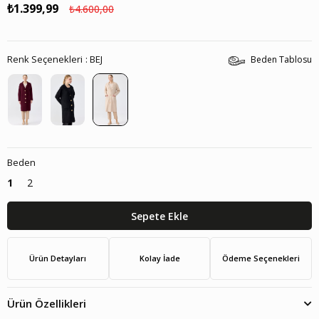
₺1.399,99
₺4.600,00
Renk Seçenekleri
BEJ
Beden Tablosu
Beden
1
2
Ürün Detayları
Kolay İade
Ödeme Seçenekleri
Ürün Özellikleri