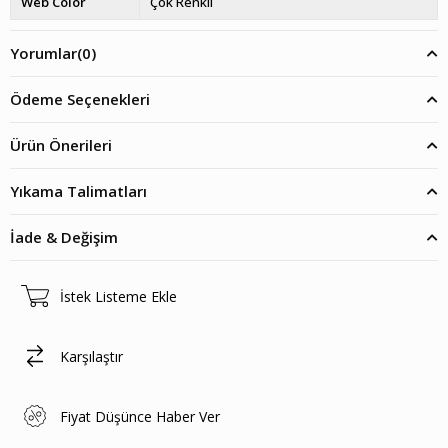
Web Color
Çok Renkli
Yorumlar
(0)
Ödeme Seçenekleri
Ürün Önerileri
Yıkama Talimatları
İade & Değişim
İstek Listeme Ekle
Karşılaştır
Fiyat Düşünce Haber Ver