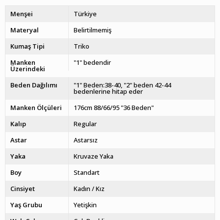
Menşei
Türkiye
Materyal
Belirtilmemiş
Kumaş Tipi
Triko
Manken
"1" bedendir
Üzerindeki
Beden Dağılımı
"1" Beden:38-40, "2" beden 42-44
bedenlerine hitap eder
Manken Ölçüleri
176cm 88/66/95 "36 Beden"
Kalıp
Regular
Astar
Astarsız
Yaka
Kruvaze Yaka
Boy
Standart
Cinsiyet
Kadın / Kız
Yaş Grubu
Yetişkin