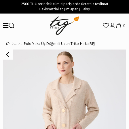
2500 TL Üzerindeki tüm siparişlerde ücretsiz teslimat
Hakkımızda
İletişim
Sipariş Takip
0
Polo Yaka Üç Düğmeli Uzun Triko Hırka BEJ