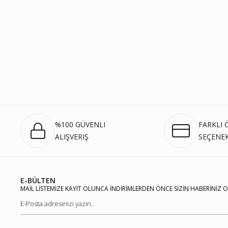
%100 GÜVENLI
FARKLI
ALIŞVERIŞ
SEÇENEK
E-BÜLTEN
MAİL LİSTEMİZE KAYIT OLUNCA İNDİRİMLERDEN ÖNCE SİZİN HABERİNİZ 