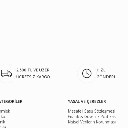
2.500 TL VE ÜZERİ
HIZLI
ÜCRETSİZ KARGO
GÖNDERI
ATEGORİLER
YASAL VE ÇEREZLER
ömlek
Mesafeli Satış Sözleşmesi
rka
Gizlilik & Güvenlik Politikası
nik
Kişisel Verilerin Korunması
bise