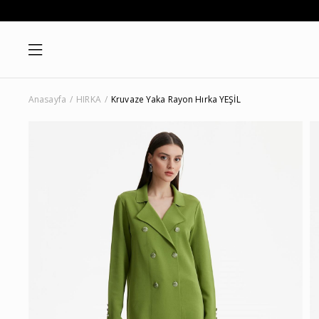
Anasayfa
HIRKA
Kruvaze Yaka Rayon Hırka YEŞİL