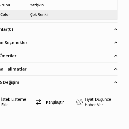
Grubu
Yetişkin
Color
Çok Renkli
mlar
(0)
e Seçenekleri
Önerileri
a Talimatları
& Değişim
İstek Listeme
Fiyat Düşünce
Karşılaştır
Ekle
Haber Ver