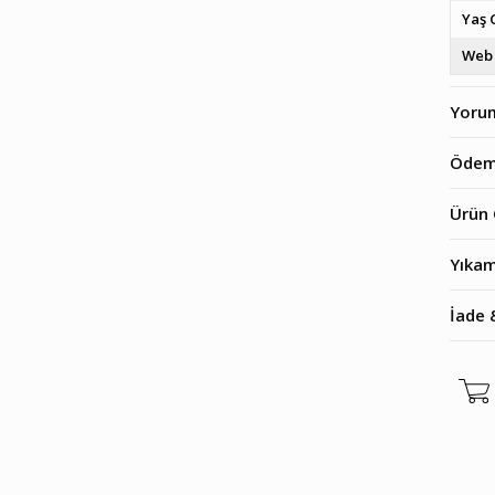
Yaş 
Web 
Yoru
Ödem
Ürün 
Yıkam
İade 