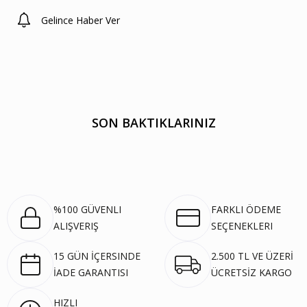
Gelince Haber Ver
SON BAKTIKLARINIZ
%100 GÜVENLI
FARKLI ÖDEME
ALIŞVERIŞ
SEÇENEKLERI
15 GÜN İÇERSINDE
2.500 TL VE ÜZERİ
İADE GARANTISI
ÜCRETSİZ KARGO
HIZLI