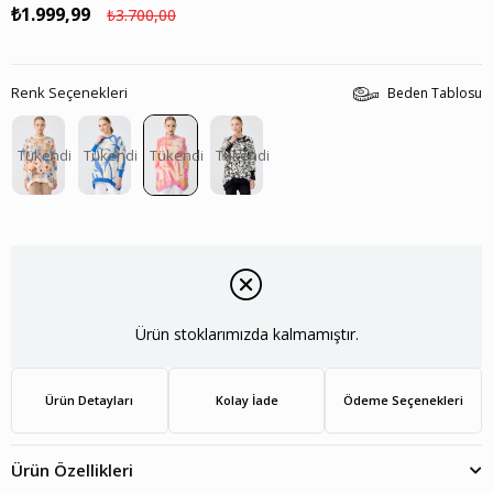
₺1.999,99
₺3.700,00
Renk Seçenekleri
Beden Tablosu
Tükendi
Tükendi
Tükendi
Tükendi
Ürün stoklarımızda kalmamıştır.
Ürün Detayları
Kolay İade
Ödeme Seçenekleri
Ürün Özellikleri