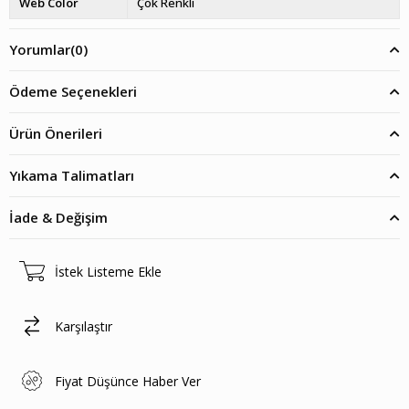
Web Color
Çok Renkli
Yorumlar
(0)
Ödeme Seçenekleri
Ürün Önerileri
Yıkama Talimatları
İade & Değişim
İstek Listeme Ekle
Karşılaştır
Fiyat Düşünce Haber Ver