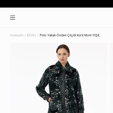
Anasayfa
MONT
Polo Yakalı Önden Çıtçıtlı Kürk Mont YEŞİL