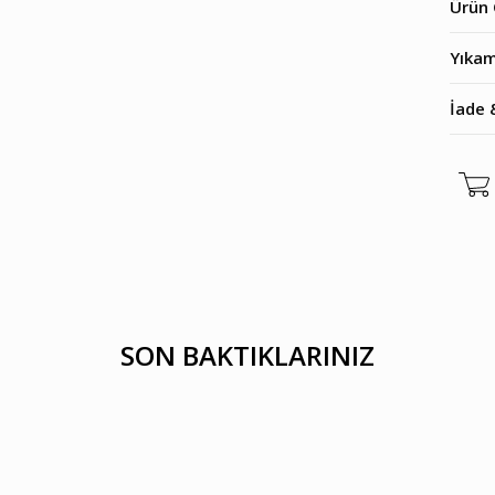
Ürün 
Yıkam
İade 
SON BAKTIKLARINIZ