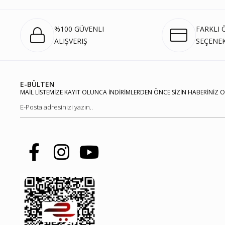
%100 GÜVENLI
FARKLI
ALIŞVERIŞ
SEÇENEK
E-BÜLTEN
MAİL LİSTEMİZE KAYIT OLUNCA İNDİRİMLERDEN ÖNCE SİZİN HABERİNİZ 