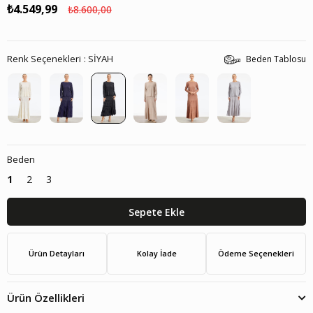
₺4.549,99
₺8.600,00
Renk Seçenekleri
SİYAH
Beden Tablosu
Beden
1
2
3
Ürün Detayları
Kolay İade
Ödeme Seçenekleri
Ürün Özellikleri