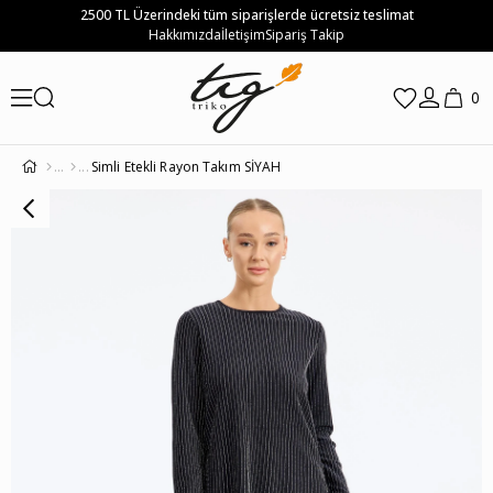
2500 TL Üzerindeki tüm siparişlerde ücretsiz teslimat
Hakkımızda
İletişim
Sipariş Takip
0
Simli Etekli Rayon Takım SİYAH