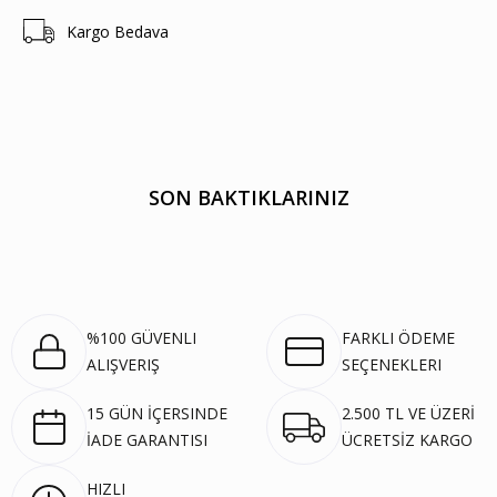
Kargo Bedava
SON BAKTIKLARINIZ
%100 GÜVENLI
FARKLI ÖDEME
ALIŞVERIŞ
SEÇENEKLERI
15 GÜN İÇERSINDE
2.500 TL VE ÜZERİ
İADE GARANTISI
ÜCRETSİZ KARGO
HIZLI