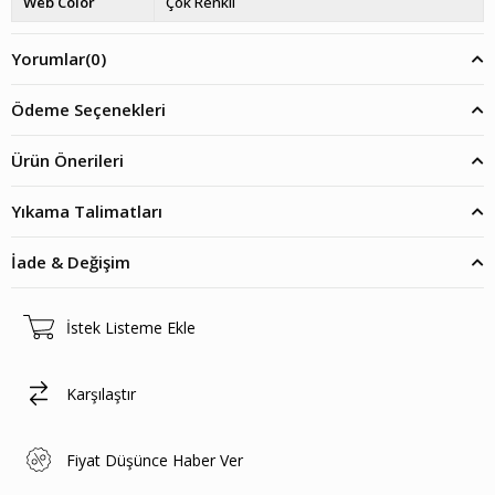
Web Color
Çok Renkli
Yorumlar
(0)
Ödeme Seçenekleri
Ürün Önerileri
Yıkama Talimatları
İade & Değişim
İstek Listeme Ekle
Karşılaştır
Fiyat Düşünce Haber Ver