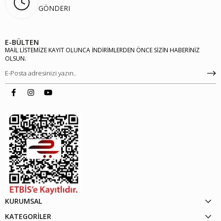
GÖNDERI
E-BÜLTEN
MAİL LİSTEMİZE KAYIT OLUNCA İNDİRİMLERDEN ÖNCE SİZİN HABERİNİZ
OLSUN.
KURUMSAL
KATEGORİLER