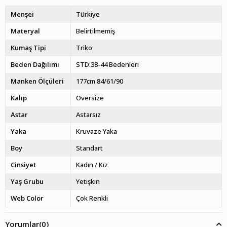
Menşei
Türkiye
Materyal
Belirtilmemiş
Kumaş Tipi
Triko
Beden Dağılımı
STD:38-44 Bedenleri
Manken Ölçüleri
177cm 84/61/90
Kalıp
Oversize
Astar
Astarsız
Yaka
Kruvaze Yaka
Boy
Standart
Cinsiyet
Kadın / Kız
Yaş Grubu
Yetişkin
Web Color
Çok Renkli
Yorumlar
(0)