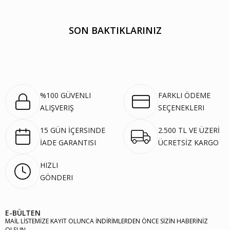
SON BAKTIKLARINIZ
%100 GÜVENLI
FARKLI ÖDEME
ALIŞVERIŞ
SEÇENEKLERI
15 GÜN İÇERSINDE
2.500 TL VE ÜZERİ
İADE GARANTISI
ÜCRETSİZ KARGO
HIZLI
GÖNDERI
E-BÜLTEN
MAİL LİSTEMİZE KAYIT OLUNCA İNDİRİMLERDEN ÖNCE SİZİN HABERİNİZ
OLSUN.