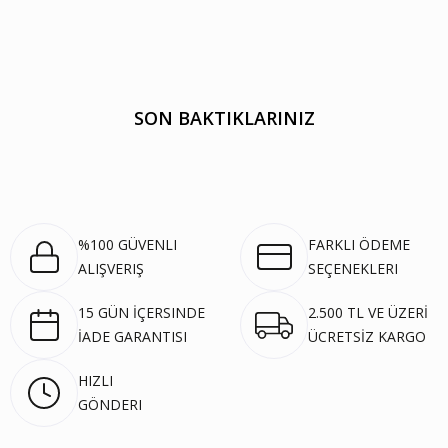
SON BAKTIKLARINIZ
%100 GÜVENLI
FARKLI ÖDEME
ALIŞVERIŞ
SEÇENEKLERI
15 GÜN İÇERSINDE
2.500 TL VE ÜZERİ
İADE GARANTISI
ÜCRETSİZ KARGO
HIZLI
GÖNDERI