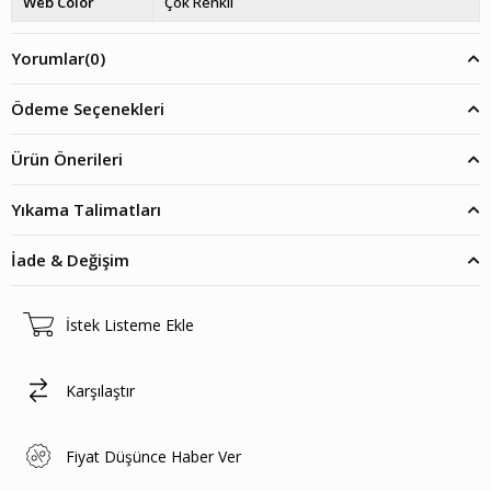
Web Color
Çok Renkli
Yorumlar
(0)
Ödeme Seçenekleri
Ürün Önerileri
Yıkama Talimatları
İade & Değişim
İstek Listeme Ekle
Karşılaştır
Fiyat Düşünce Haber Ver