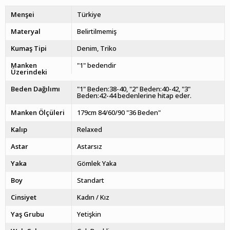
Menşei
Türkiye
Materyal
Belirtilmemiş
Kumaş Tipi
Denim
Triko
Manken
"1" bedendir
Üzerindeki
Beden Dağılımı
"1" Beden:38-40, "2" Beden:40-42, "3"
Beden:42-44 bedenlerine hitap eder.
Manken Ölçüleri
179cm 84/60/90 "36 Beden"
Kalıp
Relaxed
Astar
Astarsız
Yaka
Gömlek Yaka
Boy
Standart
Cinsiyet
Kadın / Kız
Yaş Grubu
Yetişkin