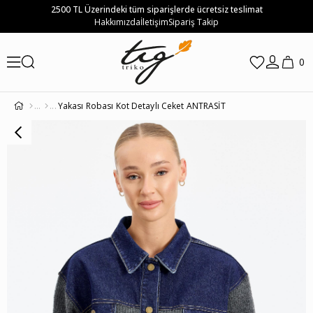
2500 TL Üzerindeki tüm siparişlerde ücretsiz teslimat
Hakkımızda
İletişim
Sipariş Takip
0
Yakası Robası Kot Detaylı Ceket ANTRASİT