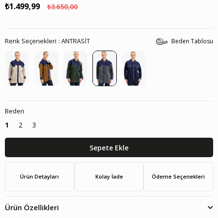
₺1.499,99
₺3.650,00
Renk Seçenekleri
ANTRASİT
Beden Tablosu
Beden
1
2
3
Ürün Detayları
Kolay İade
Ödeme Seçenekleri
Ürün Özellikleri