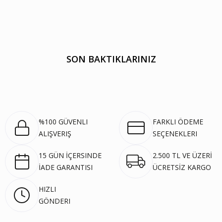
SON BAKTIKLARINIZ
%100 GÜVENLI
FARKLI ÖDEME
ALIŞVERIŞ
SEÇENEKLERI
15 GÜN İÇERSINDE
2.500 TL VE ÜZERİ
İADE GARANTISI
ÜCRETSİZ KARGO
HIZLI
GÖNDERI