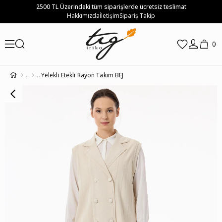
2500 TL Üzerindeki tüm siparişlerde ücretsiz teslimat
Hakkımızda
İletişim
Sipariş Takip
0
Yelekli Etekli Rayon Takım BEJ