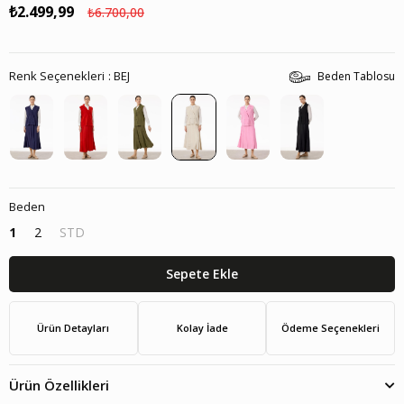
₺2.499,99
₺6.700,00
Renk Seçenekleri
BEJ
Beden Tablosu
Beden
1
2
STD
Ürün Detayları
Kolay İade
Ödeme Seçenekleri
Ürün Özellikleri